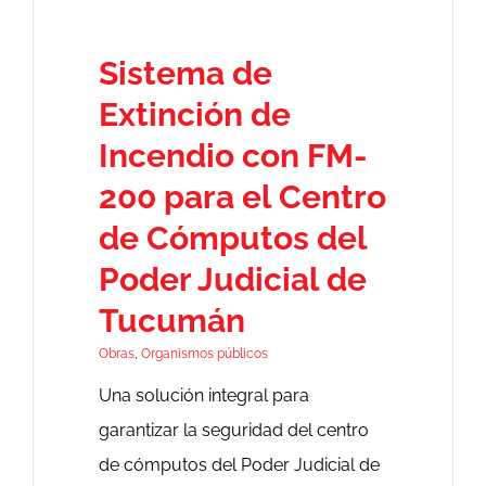
Novedades
Sistema de
Contacto
Extinción de
Incendio con FM-
200 para el Centro
de Cómputos del
Poder Judicial de
Tucumán
Obras
,
Organismos públicos
Una solución integral para
garantizar la seguridad del centro
de cómputos del Poder Judicial de